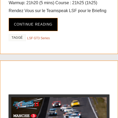
Warmup: 21h20 (5 mins) Course : 21h25 (1h25)
Rendez Vous sur le Teamspeak LSF pour le Briefing
CONTINUE READING
TAGGÉ
LSF GT3 Series
RF2 GT3 series saison 11
manche 3