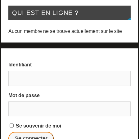
QUI EST EN LIGNE ?
Aucun membre ne se trouve actuellement sur le site
Identifiant
Mot de passe
Se souvenir de moi