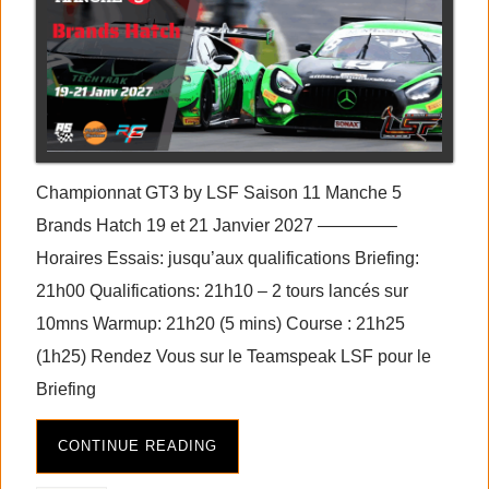
Championnat GT3 by LSF Saison 11 Manche 5
Brands Hatch 19 et 21 Janvier 2027 ————–
Horaires Essais: jusqu’aux qualifications Briefing:
21h00 Qualifications: 21h10 – 2 tours lancés sur
10mns Warmup: 21h20 (5 mins) Course : 21h25
(1h25) Rendez Vous sur le Teamspeak LSF pour le
Briefing
CONTINUE READING