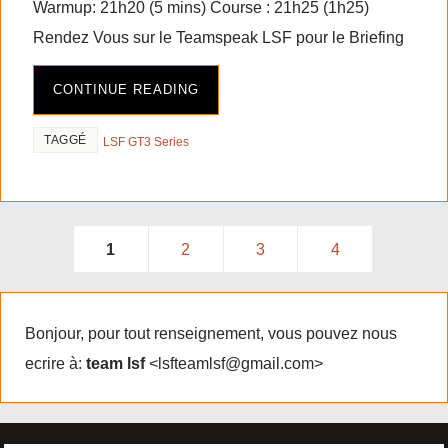
Warmup: 21h20 (5 mins) Course : 21h25 (1h25)
Rendez Vous sur le Teamspeak LSF pour le Briefing
CONTINUE READING
TAGGÉ
LSF GT3 Series
1
2
3
4
Bonjour, pour tout renseignement, vous pouvez nous
ecrire à:
team lsf
<lsfteamlsf@gmail.com>