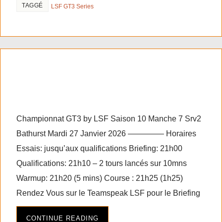
TAGGÉ
LSF GT3 Series
RF2 GT3 series saison 10
manche 7 Srv2
Championnat GT3 by LSF Saison 10 Manche 7 Srv2
Bathurst Mardi 27 Janvier 2026 ————– Horaires
Essais: jusqu’aux qualifications Briefing: 21h00
Qualifications: 21h10 – 2 tours lancés sur 10mns
Warmup: 21h20 (5 mins) Course : 21h25 (1h25)
Rendez Vous sur le Teamspeak LSF pour le Briefing
CONTINUE READING