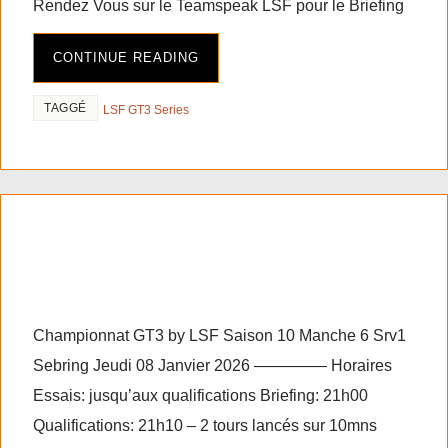
Rendez Vous sur le Teamspeak LSF pour le Briefing
CONTINUE READING
TAGGÉ
LSF GT3 Series
RF2 GT3 series saison 10
manche 6 Srv1
Championnat GT3 by LSF Saison 10 Manche 6 Srv1
Sebring Jeudi 08 Janvier 2026 ————– Horaires
Essais: jusqu’aux qualifications Briefing: 21h00
Qualifications: 21h10 – 2 tours lancés sur 10mns