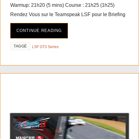
Warmup: 21h20 (5 mins) Course : 21h25 (1h25)
Rendez Vous sur le Teamspeak LSF pour le Briefing
CONTINUE READING
TAGGÉ
LSF GT3 Series
RF2 GT3 series saison 11
manche 5