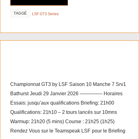
TAGGÉ
LSF GT3 Series
RF2 GT3 series saison 10
manche 7 Srv1
Championnat GT3 by LSF Saison 10 Manche 7 Srv1
Bathurst Jeudi 29 Janvier 2026 ————– Horaires
Essais: jusqu’aux qualifications Briefing: 21h00
Qualifications: 21h10 – 2 tours lancés sur 10mns
Warmup: 21h20 (5 mins) Course : 21h25 (1h25)
Rendez Vous sur le Teamspeak LSF pour le Briefing