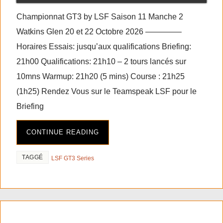
Championnat GT3 by LSF Saison 11 Manche 2
Watkins Glen 20 et 22 Octobre 2026 ————–
Horaires Essais: jusqu’aux qualifications Briefing:
21h00 Qualifications: 21h10 – 2 tours lancés sur
10mns Warmup: 21h20 (5 mins) Course : 21h25
(1h25) Rendez Vous sur le Teamspeak LSF pour le
Briefing
CONTINUE READING
TAGGÉ
LSF GT3 Series