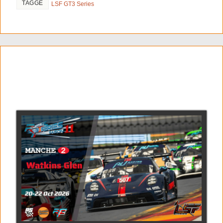
TAGGÉ
LSF GT3 Series
RF2 GT3 series saison 11
manche 2