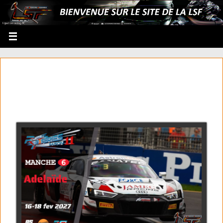
RF2 GT3 series saison 11
manche 6