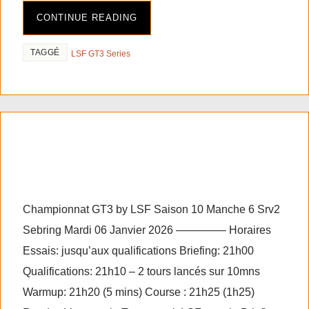
CONTINUE READING
TAGGÉ
LSF GT3 Series
RF2 GT3 series saison 10
manche 6 Srv2
Championnat GT3 by LSF Saison 10 Manche 6 Srv2
Sebring Mardi 06 Janvier 2026 ————– Horaires
Essais: jusqu’aux qualifications Briefing: 21h00
Qualifications: 21h10 – 2 tours lancés sur 10mns
Warmup: 21h20 (5 mins) Course : 21h25 (1h25)