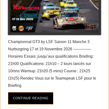
Championnat GT3 by LSF Saison 11 Manche 3
Nurburgring 17 et 19 Novembre 2026 ————–
Horaires Essais: jusqu’aux qualifications Briefing:
21h00 Qualifications: 21h10 – 2 tours lancés sur
10mns Warmup: 21h20 (5 mins) Course : 21h25
(1h25) Rendez Vous sur le Teamspeak LSF pour le
Briefing
CONTINUE READING