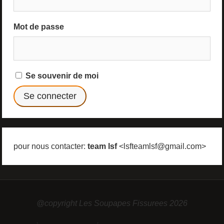
Mot de passe
Se souvenir de moi
pour nous contacter:
team lsf
<lsfteamlsf@gmail.com>
@copyright Les Soupapes Fissurees 2026