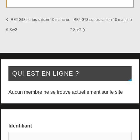
RF2 GT3 series saison 10 manche
RF2 GT3 series saison 10 manche
6 Srv2
7 Srv2
QUI EST EN LIGNE ?
Aucun membre ne se trouve actuellement sur le site
Identifiant