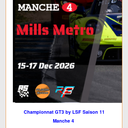
Championnat GT3 by LSF Saison 11
Manche 4