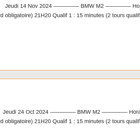
 Jeudi 14 Nov 2024 ————– BMW M2 ————– Horaires E
d obligatoire) 21H20 Qualif 1 : 15 minutes (2 tours qua
acing Cup by LSF3 M3
Jeudi 24 Oct 2024 ————– BMW M2 ————– Horaires Es
d obligatoire) 21H20 Qualif 1 : 15 minutes (2 tours qua