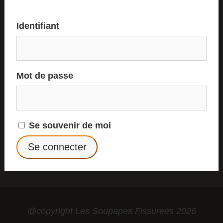
Identifiant
Mot de passe
Se souvenir de moi
@copyright Les Soupapes Fissurees 2026