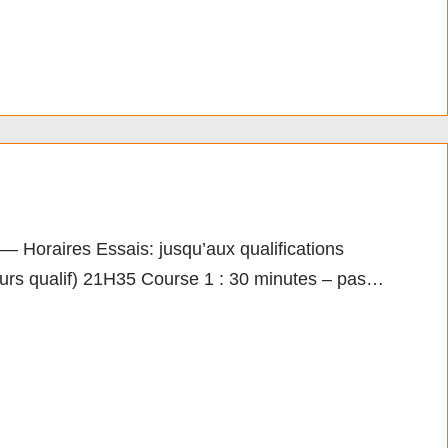
ires Essais: jusqu’aux qualifications
tours qualif) 21H35 Course 1 : 30 minutes – pas…