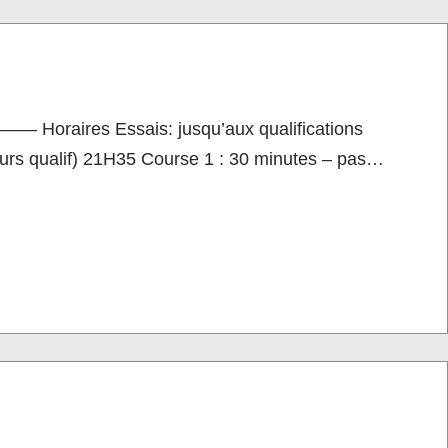
raires Essais: jusqu’aux qualifications
tours qualif) 21H35 Course 1 : 30 minutes – pas…