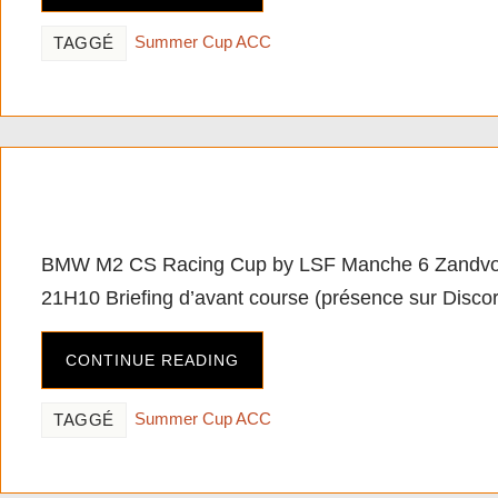
Summer Cup ACC
TAGGÉ
[PC][ACC] BMW M2 CS R
BMW M2 CS Racing Cup by LSF Manche 6 Zandvoo
21H10 Briefing d’avant course (présence sur Discor
CONTINUE READING
Summer Cup ACC
TAGGÉ