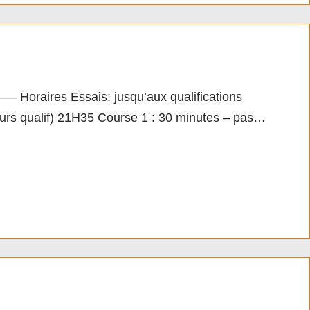
aires Essais: jusqu’aux qualifications
tours qualif) 21H35 Course 1 : 30 minutes – pas…