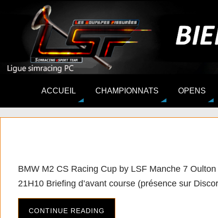
ACCUEIL
CHAMPIONNATS
OPENS
[PC][ACC] BMW M2 CS R
BMW M2 CS Racing Cup by LSF Manche 7 Oulton 
21H10 Briefing d’avant course (présence sur Discor
CONTINUE READING