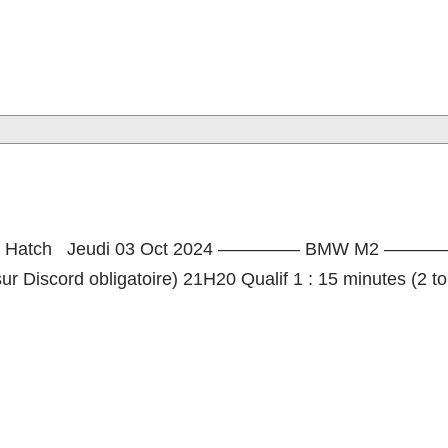
acing Cup by LSF M2
 Hatch Jeudi 03 Oct 2024 ————– BMW M2 ————– Hora
ur Discord obligatoire) 21H20 Qualif 1 : 15 minutes (2 