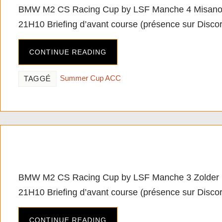
BMW M2 CS Racing Cup by LSF Manche 4 Misano
21H10 Briefing d’avant course (présence sur Discor
CONTINUE READING
Summer Cup ACC
TAGGÉ
[PC][ACC] BMW M2 CS R
BMW M2 CS Racing Cup by LSF Manche 3 Zolder 
21H10 Briefing d’avant course (présence sur Discor
CONTINUE READING