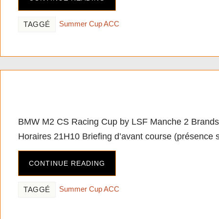
Summer Cup ACC
TAGGÉ
[PC][ACC] BMW M2 CS R
BMW M2 CS Racing Cup by LSF Manche 2 Brands
Horaires 21H10 Briefing d’avant course (présence s
CONTINUE READING
Summer Cup ACC
TAGGÉ