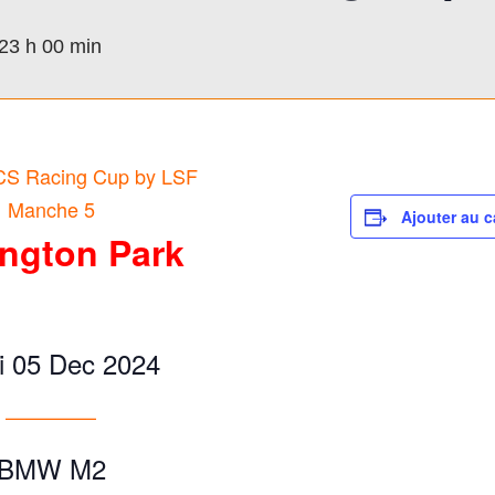
23 h 00 min
S Racing Cup by LSF
Manche 5
Ajouter au c
ngton Park
i 05 Dec 2024
————–
BMW M2