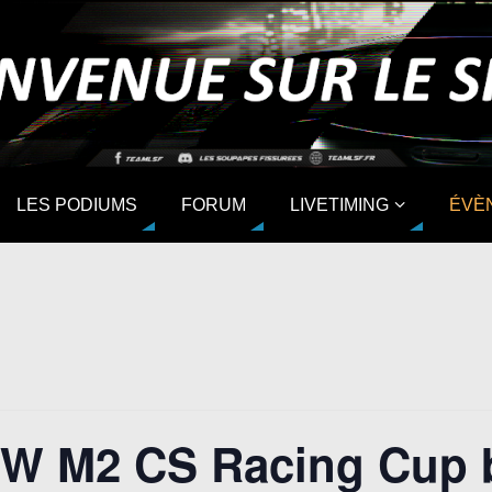
LES PODIUMS
FORUM
LIVETIMING
ÉVÈ
W M2 CS Racing Cup 