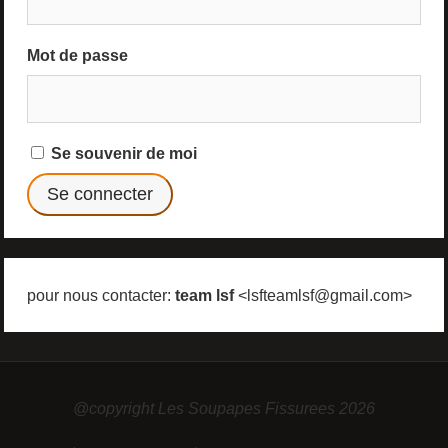
Mot de passe
Se souvenir de moi
pour nous contacter:
team lsf
<lsfteamlsf@gmail.com>
@copyright Les Soupapes Fissurees 2026