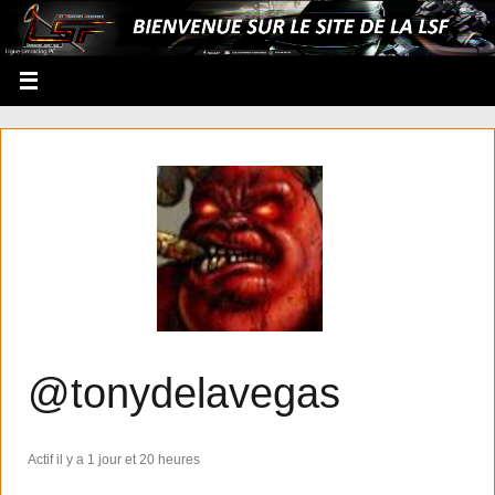
@tonydelavegas
Actif il y a 1 jour et 20 heures