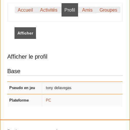
Accueil
Activités
Profil
Amis
Groupes
Afficher
Afficher le profil
Base
Pseudo en jeu
tony delavegas
Plateforme
PC