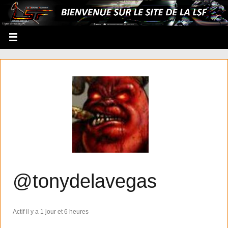
@tonydelavegas
Actif il y a 1 jour et 6 heures