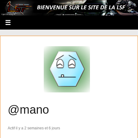
@mano
Actif il y a 2 semaines et 6 jours