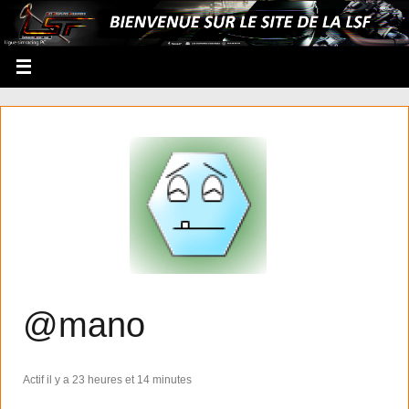
@mano
Actif il y a 23 heures et 14 minutes