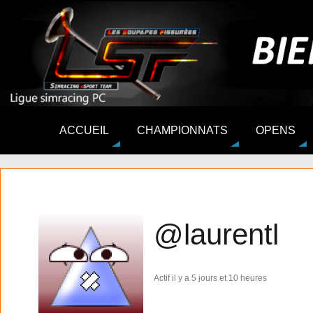
ACCUEIL
CHAMPIONNATS
OPENS
@laurentl
Actif il y a 5 jours et 10 heures