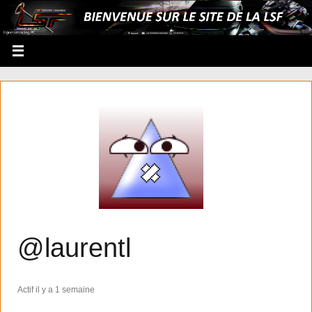
@laurentl
Actif il y a 1 semaine