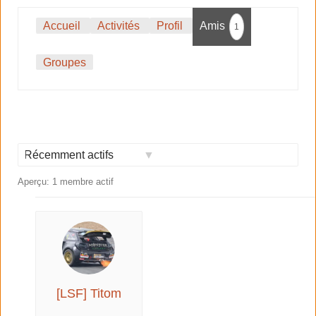
Accueil
Activités
Profil
Amis
1
Groupes
Afficher
Aperçu: 1 membre actif
par
activité:
[LSF] Titom