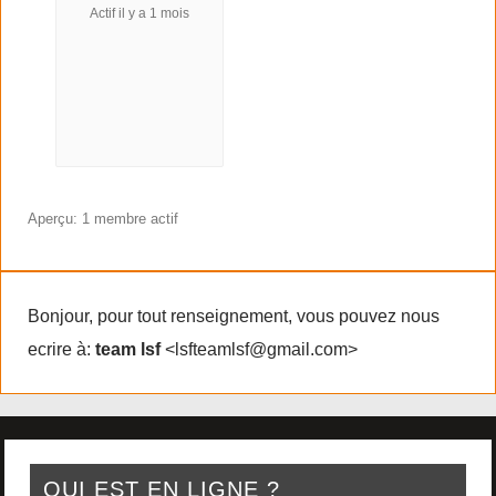
Actif il y a 1 mois
Aperçu: 1 membre actif
Bonjour, pour tout renseignement, vous pouvez nous
ecrire à:
team lsf
<lsfteamlsf@gmail.com>
QUI EST EN LIGNE ?