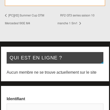
[PC][rf2] Summer Cup DTM
RF2 GT3 series saison 10
Mercedes190E M4
manche 1 Srv1
QUI EST EN LIGNE ?
Aucun membre ne se trouve actuellement sur le site
Identifiant