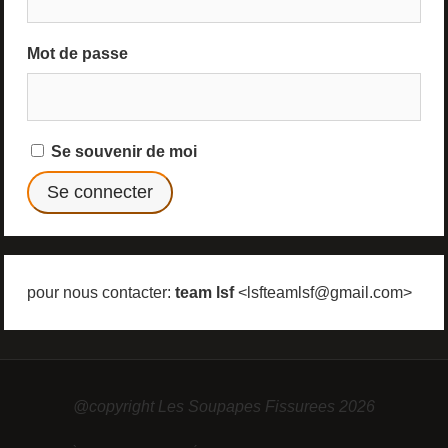
Mot de passe
Se souvenir de moi
pour nous contacter:
team lsf
<lsfteamlsf@gmail.com>
@copyright Les Soupapes Fissurees 2026