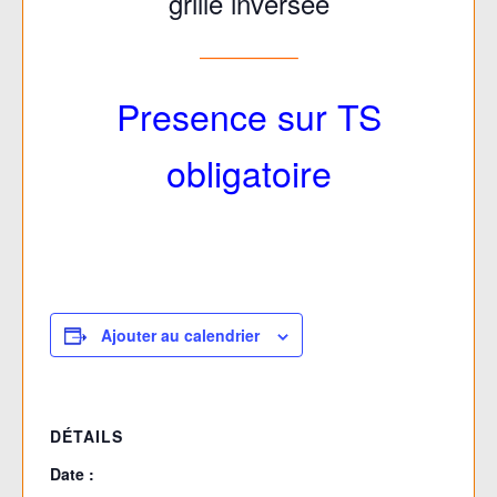
grille inversée
—————–
Presence sur TS
obligatoire
Ajouter au calendrier
DÉTAILS
Date :