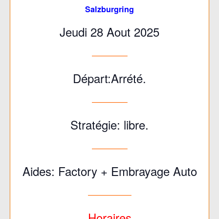
Salzburgring
Jeudi 28 Aout 2025
————–
Départ:Arrété.
————–
Stratégie: libre.
————–
Aides: Factory + Embrayage Auto
—————–
Horaires