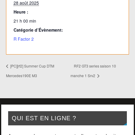
28 août 2025
Heure :
21 h 00 min
Catégorie d’Évènement:
R Factor 2
[PC][rf2] Summer Cup DTM
RF2 GT3 series saison 10
Mercedes190E M3
manche 1 Srv2
QUI EST EN LIGNE ?