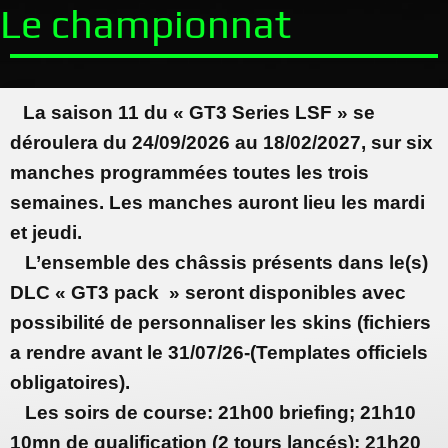
Le championnat
La saison 11 du « GT3 Series LSF » se
déroulera du 24/09/2026 au 18/02/2027, sur six
manches programmées toutes les trois
semaines. Les manches auront lieu les mar
di
et jeudi.
L’ensemble des châssis présents dans le(s)
DLC « GT3 pack » seront disponibles avec
possibilité de personnaliser les skins (fichiers
a rendre avant le 31/07/26-(Templates officiels
obligatoires).
Les soirs de course: 21h00 briefing; 21h10
10mn de qualification (2 tours lancés); 21h20