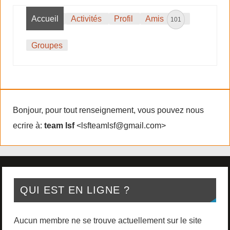
Accueil
Activités
Profil
Amis
101
Groupes
Bonjour, pour tout renseignement, vous pouvez nous
ecrire à:
team lsf
<lsfteamlsf@gmail.com>
QUI EST EN LIGNE ?
Aucun membre ne se trouve actuellement sur le site