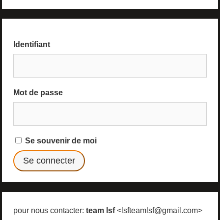
Identifiant
Mot de passe
Se souvenir de moi
pour nous contacter:
team lsf
<lsfteamlsf@gmail.com>