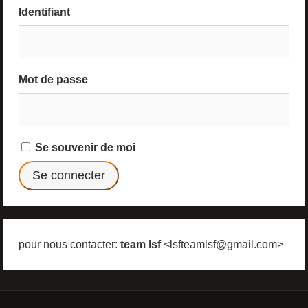
Identifiant
Mot de passe
Se souvenir de moi
pour nous contacter:
team lsf
<lsfteamlsf@gmail.com>