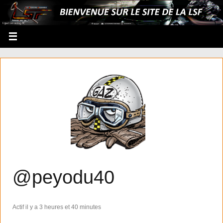
@peyodu40
Actif il y a 3 heures et 40 minutes