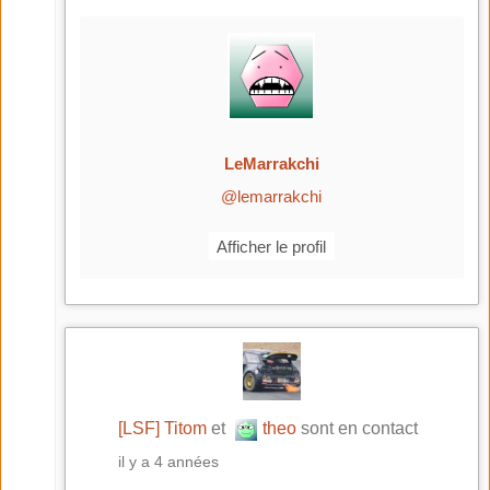
LeMarrakchi
@lemarrakchi
Afficher le profil
[LSF] Titom
et
theo
sont en contact
il y a 4 années