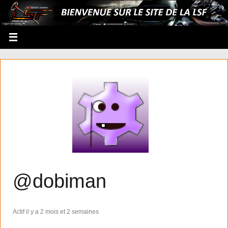
@dobiman
Actif il y a 2 mois et 2 semaines