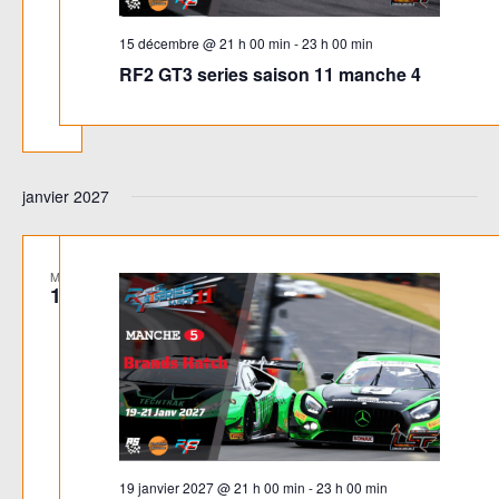
15 décembre @ 21 h 00 min
-
23 h 00 min
RF2 GT3 series saison 11 manche 4
janvier 2027
MAR
19
19 janvier 2027 @ 21 h 00 min
-
23 h 00 min