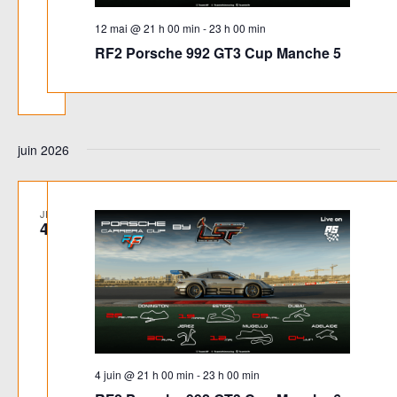
12 mai @ 21 h 00 min
-
23 h 00 min
RF2 Porsche 992 GT3 Cup Manche 5
juin 2026
JEU
4
4 juin @ 21 h 00 min
-
23 h 00 min