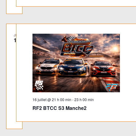
JEU
16
16 juillet @ 21 h 00 min
-
23 h 00 min
RF2 BTCC S3 Manche2