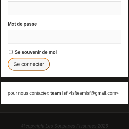
Mot de passe
Se souvenir de moi
pour nous contacter:
team lsf
<lsfteamlsf@gmail.com>
@copyright Les Soupapes Fissurees 2026