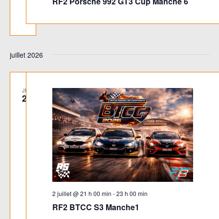
RF2 Porsche 992 GT3 Cup Manche 6
juillet 2026
JEU
2
2 juillet @ 21 h 00 min
-
23 h 00 min
RF2 BTCC S3 Manche1