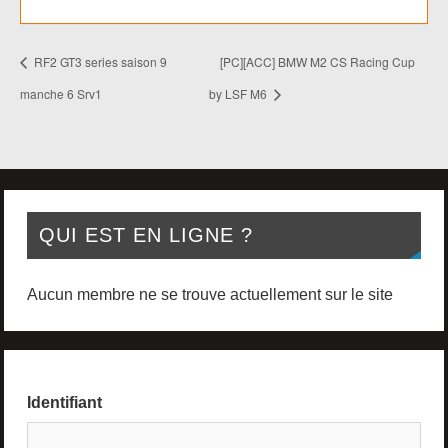
RF2 GT3 series saison 9
[PC][ACC] BMW M2 CS Racing Cup
manche 6 Srv1
by LSF M6
QUI EST EN LIGNE ?
Aucun membre ne se trouve actuellement sur le site
Identifiant