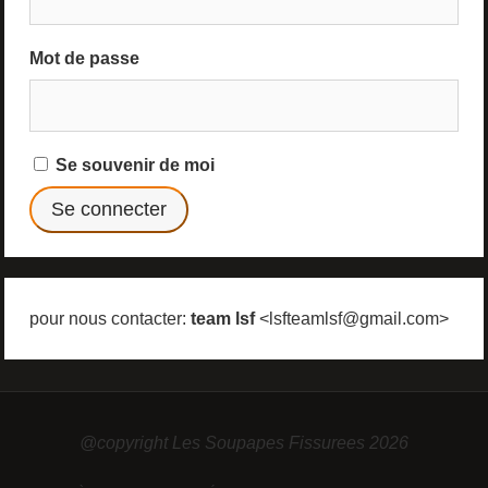
Mot de passe
Se souvenir de moi
pour nous contacter:
team lsf
<lsfteamlsf@gmail.com>
@copyright Les Soupapes Fissurees 2026