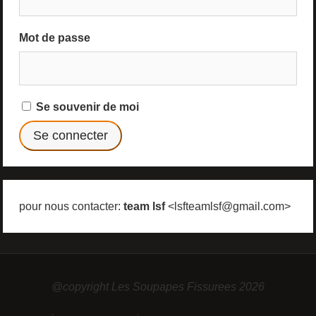
Mot de passe
Se souvenir de moi
pour nous contacter:
team lsf
<lsfteamlsf@gmail.com>
@copyright Les Soupapes Fissurees 2026