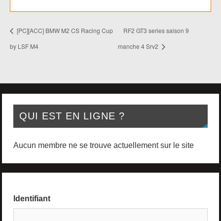
[PC][ACC] BMW M2 CS Racing Cup
RF2 GT3 series saison 9
by LSF M4
manche 4 Srv2
QUI EST EN LIGNE ?
Aucun membre ne se trouve actuellement sur le site
Identifiant