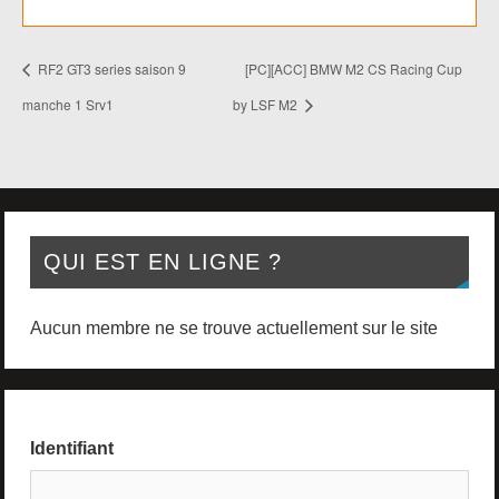
RF2 GT3 series saison 9
[PC][ACC] BMW M2 CS Racing Cup
manche 1 Srv1
by LSF M2
QUI EST EN LIGNE ?
Aucun membre ne se trouve actuellement sur le site
Identifiant