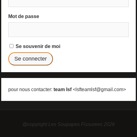
Mot de passe
Se souvenir de moi
pour nous contacter:
team lsf
<lsfteamlsf@gmail.com>
@copyright Les Soupapes Fissurees 2026