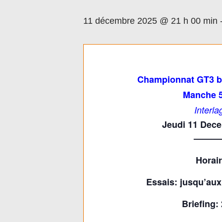
11 décembre 2025 @ 21 h 00 min
Championnat GT3 b
Manche 5
Interla
Jeudi 11 Dec
———
Horai
Essais: jusqu’aux
Briefing: