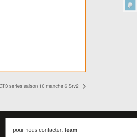
GT3 series saison 10 manche 6 Srv2
pour nous contacter:
team