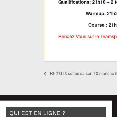
Qualifications: 21h10 – 2
Warmup: 21h2
Course : 21h
Rendez Vous sur le Teamspe
RF2 GT3 series saison 10 manche 5
QUI EST EN LIGNE ?