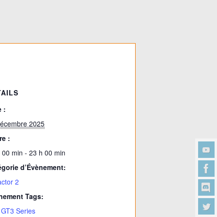
TAILS
 :
décembre 2025
e :
 00 min - 23 h 00 min
égorie d’Évènement:
ctor 2
nement Tags:
 GT3 Series