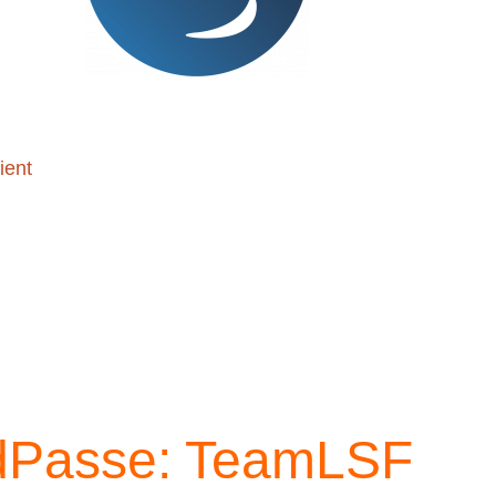
ient
Passe: TeamLSF