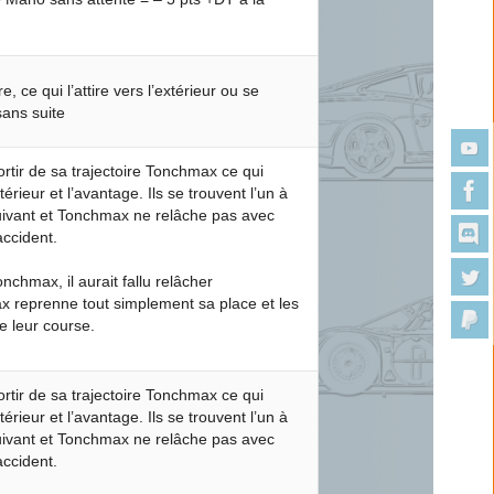
re, ce qui l’attire vers l’extérieur ou se
sans suite
rtir de sa trajectoire Tonchmax ce qui
érieur et l’avantage. Ils se trouvent l’un à
suivant et Tonchmax ne relâche pas avec
accident.
chmax, il aurait fallu relâcher
ax reprenne tout simplement sa place et les
e leur course.
rtir de sa trajectoire Tonchmax ce qui
érieur et l’avantage. Ils se trouvent l’un à
suivant et Tonchmax ne relâche pas avec
accident.