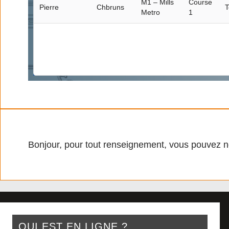
M1 – Mills
Course
Pierre
Chbruns
T
Metro
1
Bonjour, pour tout renseignement, vous pouvez n
QUI EST EN LIGNE ?