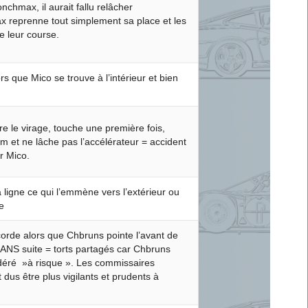
chmax, il aurait fallu relâcher
ax reprenne tout simplement sa place et les
e leur course.
s que Mico se trouve à l’intérieur et bien
re le virage, touche une première fois,
m et ne lâche pas l’accélérateur = accident
r Mico.
ligne ce qui l’emmène vers l’extérieur ou
e
corde alors que Chbruns pointe l’avant de
SANS suite = torts partagés car Chbruns
éré »à risque ». Les commissaires
 dus être plus vigilants et prudents à