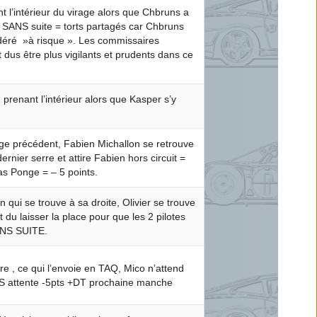
t l’intérieur du virage alors que Chbruns a
ANS suite = torts partagés car Chbruns
éré »à risque ». Les commissaires
 dus être plus vigilants et prudents dans ce
 prenant l’intérieur alors que Kasper s’y
age précédent, Fabien Michallon se retrouve
nier serre et attire Fabien hors circuit =
s Ponge = – 5 points.
n qui se trouve à sa droite, Olivier se trouve
t du laisser la place pour que les 2 pilotes
SANS SUITE.
re , ce qui l’envoie en TAQ, Mico n’attend
S attente -5pts +DT prochaine manche