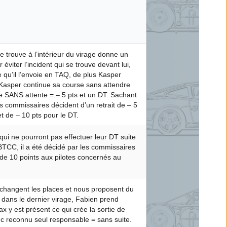
e trouve à l’intérieur du virage donne un
 éviter l’incident qui se trouve devant lui,
 qu’il l’envoie en TAQ, de plus Kasper
 Kasper continue sa course sans attendre
 SANS attente = – 5 pts et un DT. Sachant
es commissaires décident d’un retrait de – 5
t de – 10 pts pour le DT.
 qui ne pourront pas effectuer leur DT suite
CC, il a été décidé par les commissaires
e de 10 points aux pilotes concernés au
changent les places et nous proposent du
 dans le dernier virage, Fabien prend
ax y est présent ce qui crée la sortie de
nc reconnu seul responsable = sans suite.