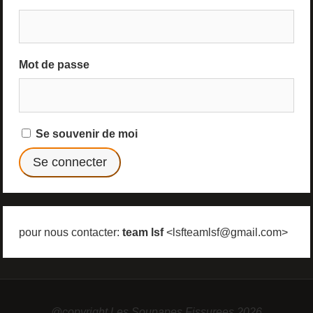
Mot de passe
Se souvenir de moi
pour nous contacter:
team lsf
<lsfteamlsf@gmail.com>
@copyright Les Soupapes Fissurees 2026