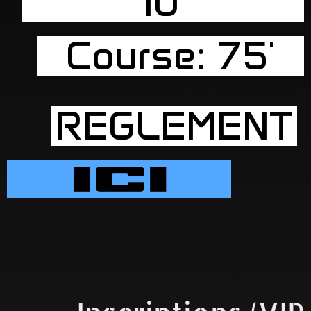
10'
Course: 75'
REGLEMENT