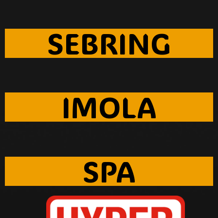
SEBRING
IMOLA
SPA