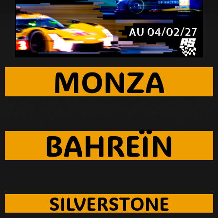
MONZA
BAHREÏN
SILVERSTONE