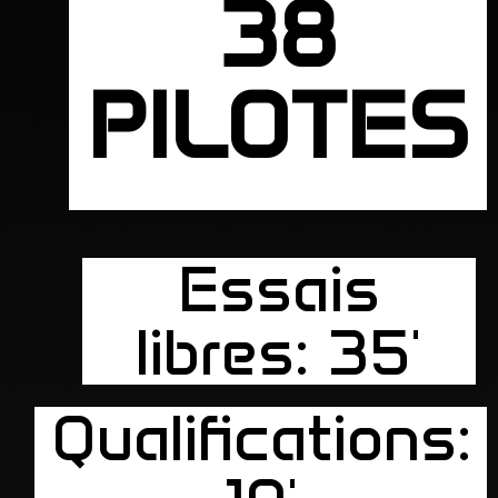
38
PILOTES
Essais
libres: 35'
Qualifications: