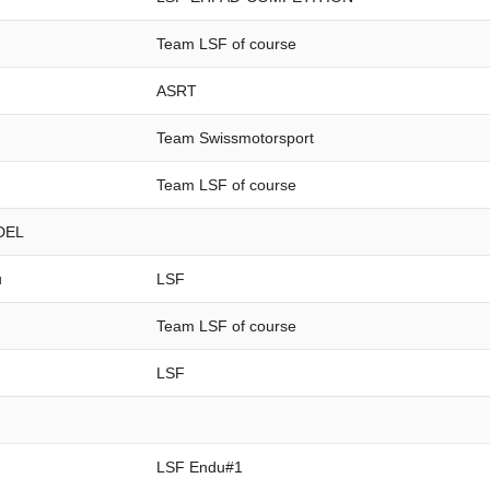
Team LSF of course
ASRT
Team Swissmotorsport
Team LSF of course
RDEL
u
LSF
Team LSF of course
LSF
LSF Endu#1