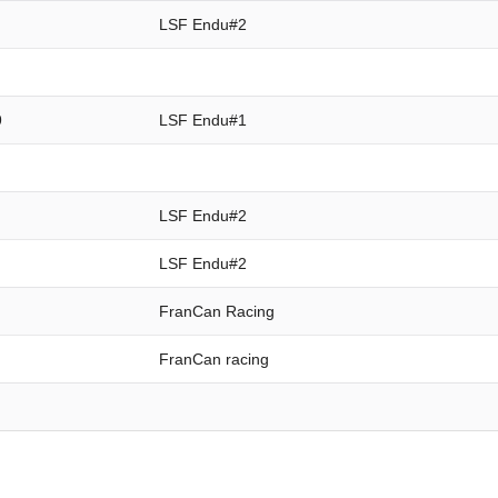
LSF Endu#2
9
LSF Endu#1
LSF Endu#2
LSF Endu#2
FranCan Racing
FranCan racing