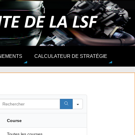
NEMENTS
CALCULATEUR DE STRATÉGIE
Search
Course
Toutes les courses