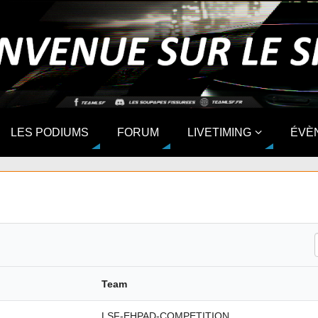
LES PODIUMS
FORUM
LIVETIMING
ÉVÈ
Team
LSF-EHPAD-COMPETITION