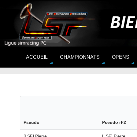
ACCUEIL
CHAMPIONNATS
OPENS
Pseudo
Pseudo rF2
[LSF] Pierre
[LSF] Pierre