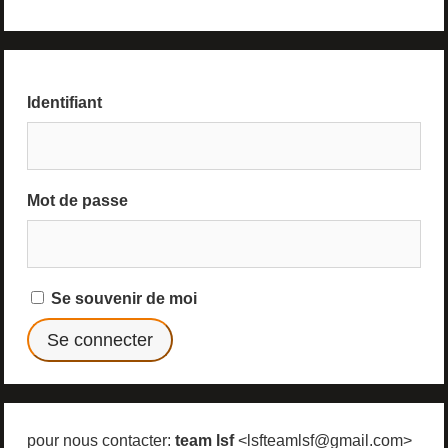
Identifiant
Mot de passe
Se souvenir de moi
pour nous contacter:
team lsf
<lsfteamlsf@gmail.com>