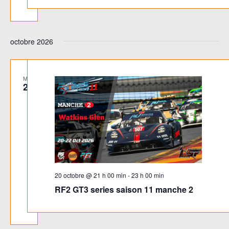
octobre 2026
MAR
20
20 octobre @ 21 h 00 min
-
23 h 00 min
RF2 GT3 series saison 11 manche 2