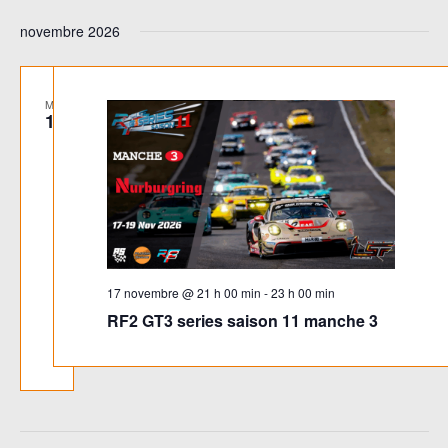
novembre 2026
MAR
17
17 novembre @ 21 h 00 min
-
23 h 00 min
RF2 GT3 series saison 11 manche 3