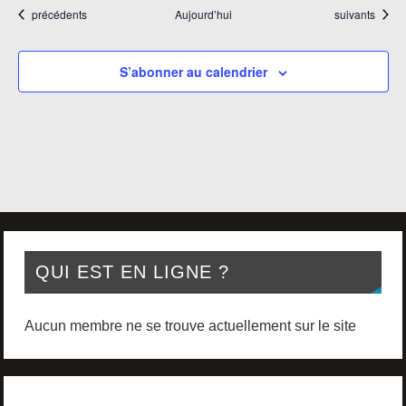
Évènements
Évènements
précédents
Aujourd’hui
suivants
S’abonner au calendrier
QUI EST EN LIGNE ?
Aucun membre ne se trouve actuellement sur le site