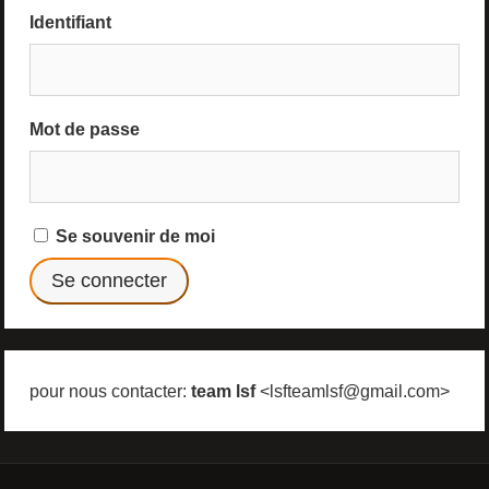
Identifiant
Mot de passe
Se souvenir de moi
pour nous contacter:
team lsf
<lsfteamlsf@gmail.com>