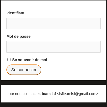
Identifiant
Mot de passe
Se souvenir de moi
pour nous contacter:
team lsf
<lsfteamlsf@gmail.com>