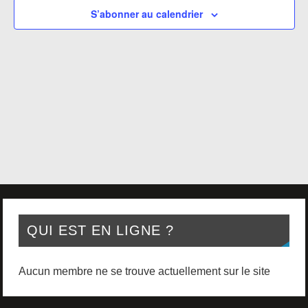
vues
S’abonner au calendrier
Évènement
QUI EST EN LIGNE ?
Aucun membre ne se trouve actuellement sur le site