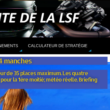
NEMENTS
CALCULATEUR DE STRATÉGIE
 4 manches
veur de 35 places maximum. Les quatre
our la 1ère moitié; météo réelle. Briefing