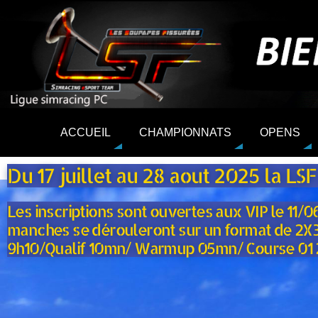
ACCUEIL
CHAMPIONNATS
OPENS
Du 17 juillet au 28 aout 2025 la 
Les inscriptions sont ouvertes aux VIP le 11/
manches se dérouleront sur un format de 2X30 
9h10/Qualif 10mn/ Warmup 05mn/ Course 01 