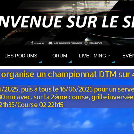
LES PODIUMS
FORUM
LIVETIMING
ÉVÈ
LSF organise un championnat DTM sur
06/2025, puis à tous le 16/06/2025 pour un ser
mn avec, sur la 2ème course, grille inversée p
21h35/Course 02 22h15