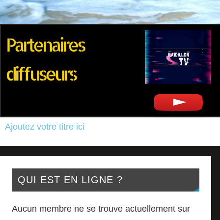
Partenaires
diffuseurs
Ajoutez votre titre ici
QUI EST EN LIGNE ?
Aucun membre ne se trouve actuellement sur