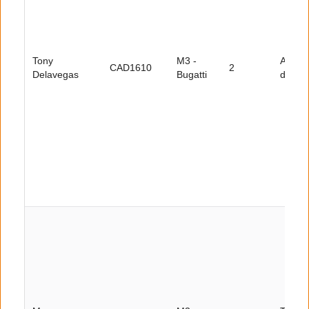
Tony
M3 -
Au
CAD1610
2
Delavegas
Bugatti
départ