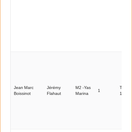
Jean Marc
Jérémy
M2 -Yas
Tour
1
Boissinot
Flahaut
Marina
10