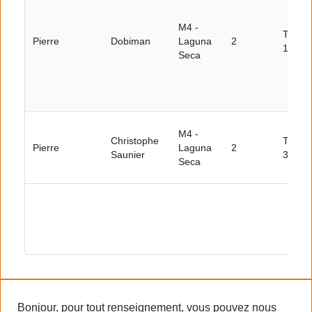
M4 -
Tour
Pierre
Dobiman
Laguna
2
11
Seca
M4 -
Christophe
Tour
Pierre
Laguna
2
Saunier
30
Seca
Bonjour, pour tout renseignement, vous pouvez nous