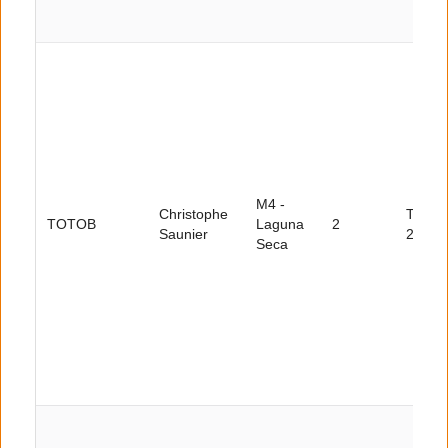
M4 -
Christophe
Tour
TOTOB
Laguna
2
Saunier
26
Seca