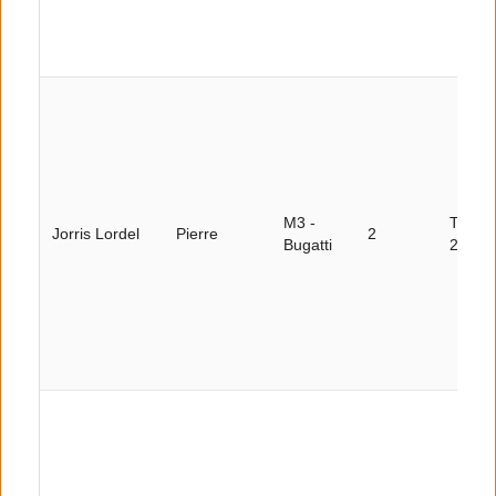
M3 -
Tour
Jorris Lordel
Pierre
2
Bugatti
27