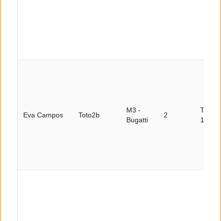
M3 -
Tour
Eva Campos
Toto2b
2
Bugatti
19