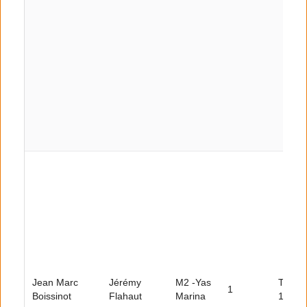
Jean Marc
Jérémy
M2 -Yas
Tour
1
Boissinot
Flahaut
Marina
10