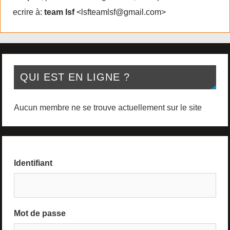
ecrire à:
team lsf
<lsfteamlsf@gmail.com>
QUI EST EN LIGNE ?
Aucun membre ne se trouve actuellement sur le site
Identifiant
Mot de passe