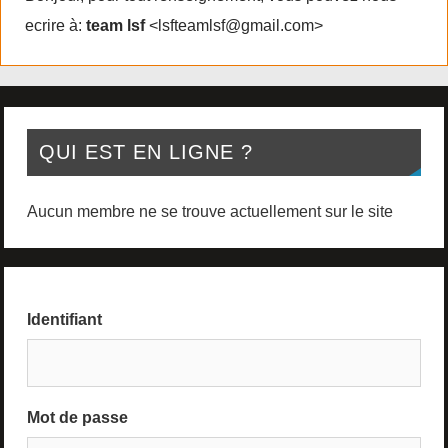
ecrire à:
team lsf
<lsfteamlsf@gmail.com>
QUI EST EN LIGNE ?
Aucun membre ne se trouve actuellement sur le site
Identifiant
Mot de passe