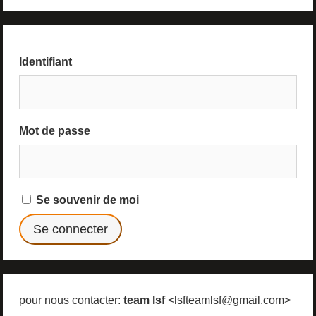
Identifiant
Mot de passe
Se souvenir de moi
pour nous contacter:
team lsf
<lsfteamlsf@gmail.com>